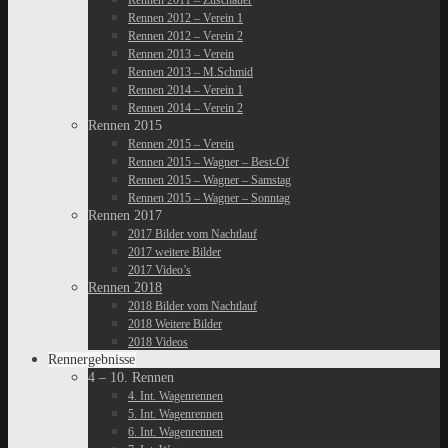
Rennen 2011 – Zuschauer
Rennen 2012 – Verein 1
Rennen 2012 – Verein 2
Rennen 2013 – Verein
Rennen 2013 – M.Schmid
Rennen 2014 – Verein 1
Rennen 2014 – Verein 2
Rennen 2015
Rennen 2015 – Verein
Rennen 2015 – Wagner – Best-Of
Rennen 2015 – Wagner – Samstag
Rennen 2015 – Wagner – Sonntag
Rennen 2017
2017 Bilder vom Nachtlauf
2017 weitere Bilder
2017 Video’s
Rennen 2018
2018 Bilder vom Nachtlauf
2018 Weitere Bilder
2018 Videos
Rennergebnisse
4 – 10. Rennen
4. Int. Wagenrennen
5. Int. Wagenrennen
6. Int. Wagenrennen