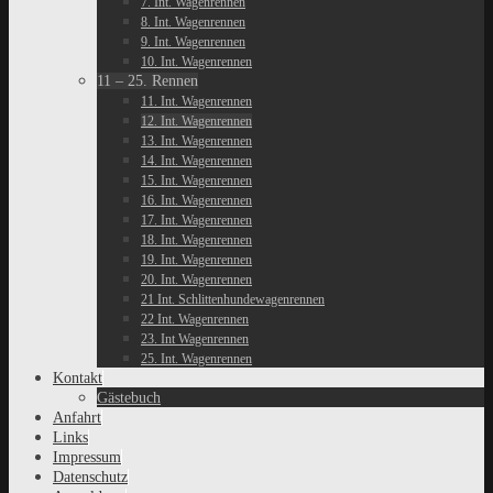
7. Int. Wagenrennen
8. Int. Wagenrennen
9. Int. Wagenrennen
10. Int. Wagenrennen
11 – 25. Rennen
11. Int. Wagenrennen
12. Int. Wagenrennen
13. Int. Wagenrennen
14. Int. Wagenrennen
15. Int. Wagenrennen
16. Int. Wagenrennen
17. Int. Wagenrennen
18. Int. Wagenrennen
19. Int. Wagenrennen
20. Int. Wagenrennen
21 Int. Schlittenhundewagenrennen
22 Int. Wagenrennen
23. Int Wagenrennen
25. Int. Wagenrennen
Kontakt
Gästebuch
Anfahrt
Links
Impressum
Datenschutz