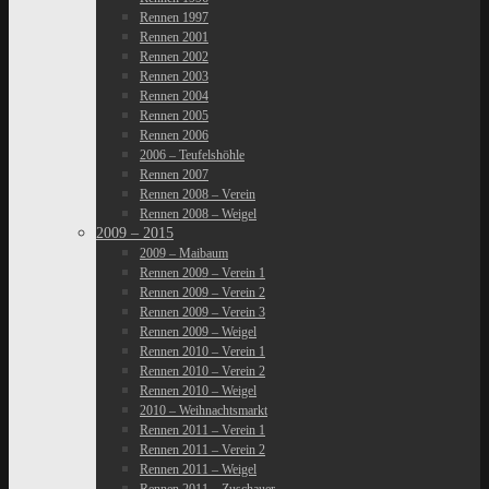
Rennen 1997
Rennen 2001
Rennen 2002
Rennen 2003
Rennen 2004
Rennen 2005
Rennen 2006
2006 – Teufelshöhle
Rennen 2007
Rennen 2008 – Verein
Rennen 2008 – Weigel
2009 – 2015
2009 – Maibaum
Rennen 2009 – Verein 1
Rennen 2009 – Verein 2
Rennen 2009 – Verein 3
Rennen 2009 – Weigel
Rennen 2010 – Verein 1
Rennen 2010 – Verein 2
Rennen 2010 – Weigel
2010 – Weihnachtsmarkt
Rennen 2011 – Verein 1
Rennen 2011 – Verein 2
Rennen 2011 – Weigel