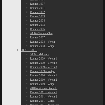
Rennen 1997
Rennen 2001
Rennen 2002
Rennen 2003
Rennen 2004
Rennen 2005
Rennen 2006
2006 – Teufelshöhle
Rennen 2007
Rennen 2008 – Verein
Rennen 2008 – Weigel
2009 – 2015
2009 – Maibaum
Rennen 2009 – Verein 1
Rennen 2009 – Verein 2
Rennen 2009 – Verein 3
Rennen 2009 – Weigel
Rennen 2010 – Verein 1
Rennen 2010 – Verein 2
Rennen 2010 – Weigel
2010 – Weihnachtsmarkt
Rennen 2011 – Verein 1
Rennen 2011 – Verein 2
Rennen 2011 – Weigel