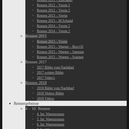
Rennen 2011 – Zuschauer
Rennen 2012 – Verein 1
Rennen 2012 – Verein 2
Rennen 2013 – Verein
Rennen 2013 – M.Schmid
Rennen 2014 – Verein 1
Rennen 2014 – Verein 2
Rennen 2015
Rennen 2015 – Verein
Rennen 2015 – Wagner – Best-Of
Rennen 2015 – Wagner – Samstag
Rennen 2015 – Wagner – Sonntag
Rennen 2017
2017 Bilder vom Nachtlauf
2017 weitere Bilder
2017 Video’s
Rennen 2018
2018 Bilder vom Nachtlauf
2018 Weitere Bilder
2018 Videos
Rennergebnisse
4 – 10. Rennen
4. Int. Wagenrennen
5. Int. Wagenrennen
6. Int. Wagenrennen