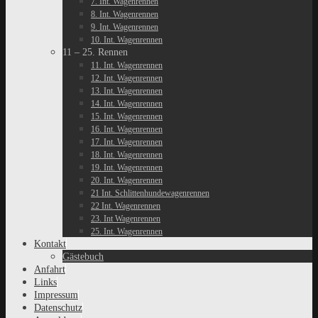
7. Int. Wagenrennen
8. Int. Wagenrennen
9. Int. Wagenrennen
10. Int. Wagenrennen
11 – 25. Rennen
11. Int. Wagenrennen
12. Int. Wagenrennen
13. Int. Wagenrennen
14. Int. Wagenrennen
15. Int. Wagenrennen
16. Int. Wagenrennen
17. Int. Wagenrennen
18. Int. Wagenrennen
19. Int. Wagenrennen
20. Int. Wagenrennen
21 Int. Schlittenhundewagenrennen
22 Int. Wagenrennen
23. Int Wagenrennen
25. Int. Wagenrennen
Kontakt
Gästebuch
Anfahrt
Links
Impressum
Datenschutz