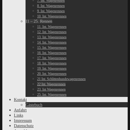
7. Int. Wagenrennen
8. Int. Wagenrennen
9. Int. Wagenrennen
10. Int. Wagenrennen
11 – 25. Rennen
11. Int. Wagenrennen
12. Int. Wagenrennen
13. Int. Wagenrennen
14. Int. Wagenrennen
15. Int. Wagenrennen
16. Int. Wagenrennen
17. Int. Wagenrennen
18. Int. Wagenrennen
19. Int. Wagenrennen
20. Int. Wagenrennen
21 Int. Schlittenhundewagenrennen
22 Int. Wagenrennen
23. Int Wagenrennen
25. Int. Wagenrennen
Kontakt
Gästebuch
Anfahrt
Links
Impressum
Datenschutz