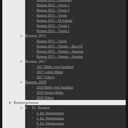
Rennen 2011 – Zuschauer
Rennen 2012 – Verein 1
Rennen 2012 – Verein 2
Rennen 2013 – Verein
Rennen 2013 – M.Schmid
Rennen 2014 – Verein 1
Rennen 2014 – Verein 2
Rennen 2015
Rennen 2015 – Verein
Rennen 2015 – Wagner – Best-Of
Rennen 2015 – Wagner – Samstag
Rennen 2015 – Wagner – Sonntag
Rennen 2017
2017 Bilder vom Nachtlauf
2017 weitere Bilder
2017 Video’s
Rennen 2018
2018 Bilder vom Nachtlauf
2018 Weitere Bilder
2018 Videos
Rennergebnisse
4 – 10. Rennen
4. Int. Wagenrennen
5. Int. Wagenrennen
6. Int. Wagenrennen