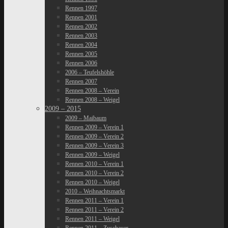
Rennen 1997
Rennen 2001
Rennen 2002
Rennen 2003
Rennen 2004
Rennen 2005
Rennen 2006
2006 – Teufelshöhle
Rennen 2007
Rennen 2008 – Verein
Rennen 2008 – Weigel
2009 – 2015
2009 – Maibaum
Rennen 2009 – Verein 1
Rennen 2009 – Verein 2
Rennen 2009 – Verein 3
Rennen 2009 – Weigel
Rennen 2010 – Verein 1
Rennen 2010 – Verein 2
Rennen 2010 – Weigel
2010 – Weihnachtsmarkt
Rennen 2011 – Verein 1
Rennen 2011 – Verein 2
Rennen 2011 – Weigel